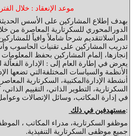
موعد الإنعقاد : خلال الفترة من 29 أكتوبر الى 2 ن
بهدف إطلاع المشاركين على الأسس الحديثة ل
الدورالمحوري للسكرتارية المعاصرة من خلال
المراسلاتتقديم شرحاً شاملاً وافياً للمشاركي
تدريب المشاركين على تقنيات الحاسوب وأست
إنجازها، إلمام المشاركين بحفظ المعلومات و
يعرض في إطارة العام إلى : الإدارة الفعاّلة
الأنظمة والسياسات المختلفةالتي تضعها الإدا
أنشطة الإدارةالمكتبية، السكرتارية المعا
السكرتارية، التطوير الذاتي، التقييم الذاتي
في إدارة المكاتب، وسائل الإتصالات وعوامل 
:
مستهدفين في ذلك
موظفو السكرتارية، مدراء المكاتب ، الموظفي
جميع موظفى السكرتارية التنفيذية.