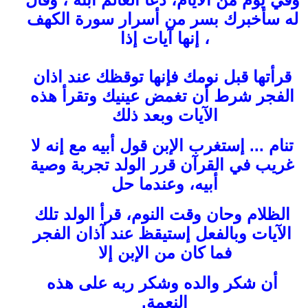
له سأخبرك بسر من أسرار سورة الكهف
، إنها آيات إذا
قرأتها قبل نومك فإنها توقظك عند اذان
الفجر شرط أن تغمض عينيك وتقرأ هذه
الآيات وبعد ذلك
تنام ... إستغرب الإبن قول أبيه مع إنه لا
غريب في القرآن قرر الولد تجربة وصية
أبيه، وعندما حل
الظلام وحان وقت النوم، قرأ الولد تلك
الآيات وبالفعل إستيقظ عند آذان الفجر
فما كان من الإبن إلا
أن شكر والده وشكر ربه على هذه
النعمة.