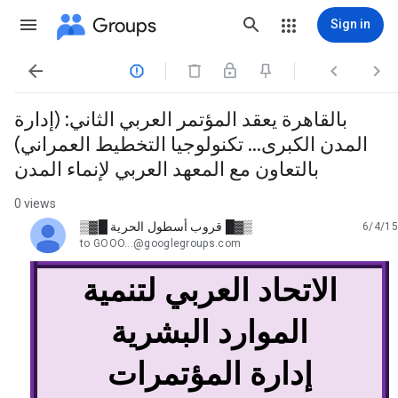
Groups
Sign in




بالقاهرة يعقد المؤتمر العربي الثاني: (إدارة
المدن الكبرى... تكنولوجيا التخطيط العمراني)
بالتعاون مع المعهد العربي لإنماء المدن
0 views
▒▓█ قروب أسطول الحرية █▓▒
6/4/15
unread,
to GOOO...@googlegroups.com
الاتحاد العربي لتنمية
الموارد البشرية
إدارة المؤتمرات