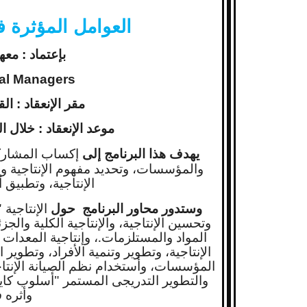
العوامل المؤثرة ف
بإعتماد : مع
nal Managers
مقر الإنعقاد : ا
موعد الإنعقاد : خلال الفترة من 15 الى
إكساب المشاركي
يهدف هذا البرنامج إلى
والمؤسسات، وتحديد مفهوم الإنتاجية وإ
الإنتاجية، وتطبيق 
وستدور محاور البرنامج حول
الإنتاجية
وتحسين الإنتاجية، والإنتاجية الكلية والجزئ
المواد والمستلزمات.، وإنتاجية المعدات
الإنتاجية، وتطوير وتنمية الأفراد، وتطوير
المؤسسات، وأستخدام نظم الصيانة الإنتاجية 
والتطوير التدريجى المستمر "أسلوب كا
وأثره ف