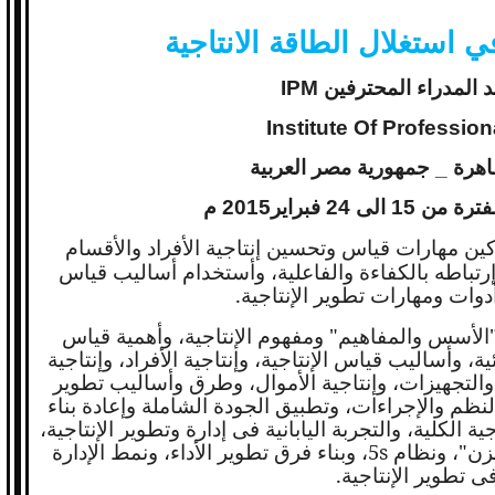
ي استغلال الطاقة الانتاجية
هد المدراء المحترفين
IPM
Institute Of Professio
لقاهرة _ جمهورية مصر العربية
 24 فبراير2015 م
ن مهارات قياس وتحسين إنتاجية الأفراد والأقسام
رتباطه بالكفاءة والفاعلية، وأستخدام أساليب قياس
أدوات ومهارات تطوير الإنتاجية.
 "الأسس والمفاهيم" ومفهوم الإنتاجية، وأهمية قياس
ية، وأساليب قياس الإنتاجية، وإنتاجية الأفراد، وإنتاجية
 والتجهيزات، وإنتاجية الأموال، وطرق وأساليب تطوير
 النظم والإجراءات، وتطبيق الجودة الشاملة وإعادة بناء
الكلية، والتجربة اليابانية فى إدارة وتطوير الإنتاجية،
يزن"، ونظام
s
5، وبناء فرق تطوير الأداء، ونمط الإدارة
ى تطوير الإنتاجية.