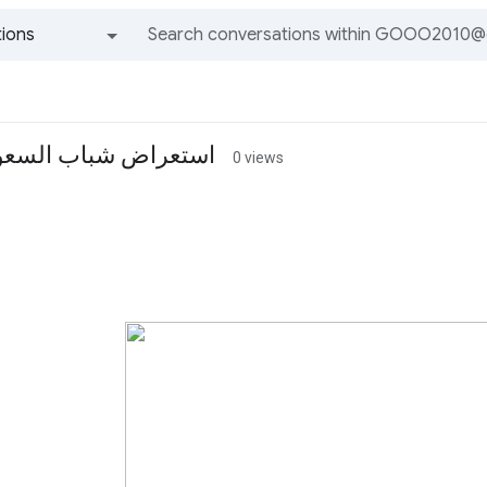
ions
All groups and messages
استعراض شباب السعودي
0 views