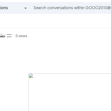
ions
All groups and messages
:::: نشـــرة الأخبـــار ::::
0 views