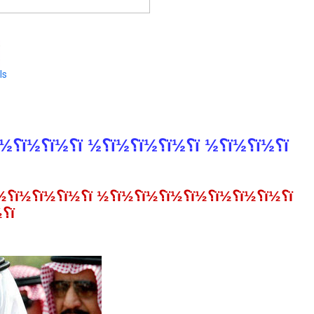
ls
ï؟½ï؟½ï؟½ï؟½