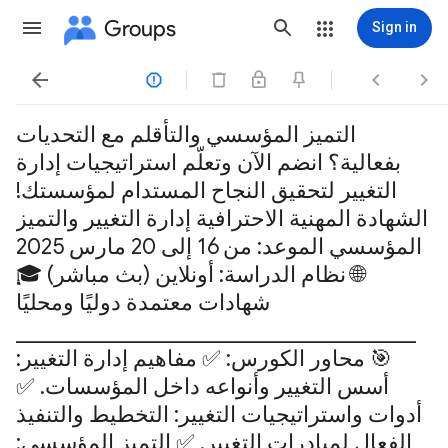
Groups
Sign in




التميز المؤسسي والتأقلم مع التحديات
بفعالية؟ انضم الآن وتعلّم استراتيجيات إدارة
التغيير لتحقيق النجاح المستدام لمؤسستك!
الشهادة المهنية الاحترافية إدارة التغيير والتميز
المؤسسي الموعد: من 16 إلى 20 مارس 2025
🌐 نظام الدراسة: أونلاين (بث مباشر) 🎓
شهادات معتمدة دوليًا ومحليًا
________________________________________
🎯 محاور الكورس: ✅ مفاهيم إدارة التغيير:
أسس التغيير وأنواعه داخل المؤسسات. ✅
أدوات واستراتيجيات التغيير: التخطيط والتنفيذ
الفعال لمبادرات التغيير. ✅ التميز المؤسسي: