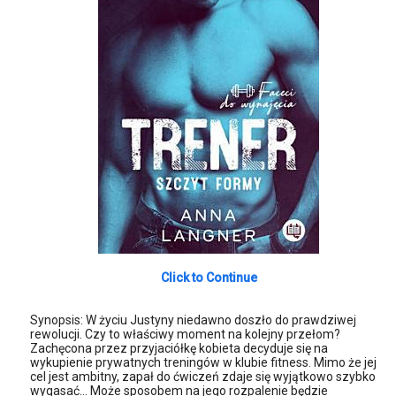
Click to Continue
Synopsis: W życiu Justyny niedawno doszło do prawdziwej
rewolucji. Czy to właściwy moment na kolejny przełom?
Zachęcona przez przyjaciółkę kobieta decyduje się na
wykupienie prywatnych treningów w klubie fitness. Mimo że jej
cel jest ambitny, zapał do ćwiczeń zdaje się wyjątkowo szybko
wygasać… Może sposobem na jego rozpalenie będzie