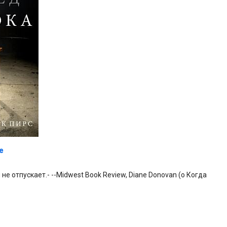
e
е отпускает.- --Midwest Book Review, Diane Donovan (о Когда