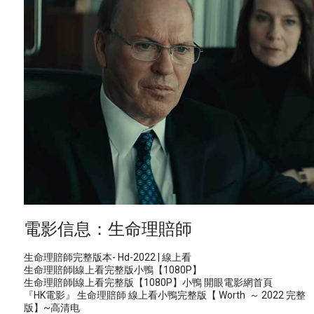
電影信息：生命理賠師
生命理賠師完整版本- Hd-2022 | 線上看
生命理賠師|線上看完整版小鴨【1080P】
生命理賠師|線上看完整版【1080P】小鴨 開眼電影網首頁
『HK電影』 生命理賠師 線上看小鴨完整版【 Worth ～ 2022 完整
版】~高清电